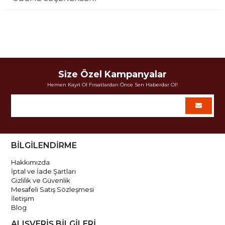
Size Özel Kampanyalar
Hemen Kayıt Ol Fırsatlardan Önce Sen Haberdar Ol!
BİLGİLENDİRME
Hakkımızda
İptal ve İade Şartları
Gizlilik ve Güvenlik
Mesafeli Satış Sözleşmesi
İletişim
Blog
ALIŞVERİŞ BİLGİLERİ