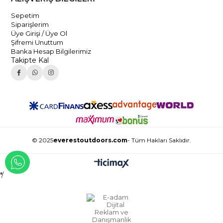
Sepetim
Siparişlerim
Üye Girişi / Üye Ol
Şifremi Unuttum
Banka Hesap Bilgilerimiz
Takipte Kal
© 2025
everestoutdoors.com
- Tüm Hakları Saklıdır.
WHATSAPP İLE İLETİŞİME GEÇ
*/