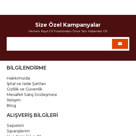
Size Özel Kampanyalar
Hemen Kayıt Ol Fırsatlardan Önce Sen Haberdar Ol!
BİLGİLENDİRME
Hakkımızda
İptal ve İade Şartları
Gizlilik ve Güvenlik
Mesafeli Satış Sözleşmesi
İletişim
Blog
ALIŞVERİŞ BİLGİLERİ
Sepetim
Siparişlerim