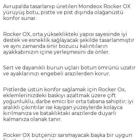
Avrupa'da tasarlanıp üretilen Mondeox Rocker OX
yürüyüş botu, pistte ve pist dışında olağanüstü
konfor sunar.
Rocker OX, orta yükseklikteki yapısı sayesinde iyi
destek ve esneklik sağlayacak şekilde tasarlanmıştır
ve aynı zamanda sinir bozucu kalıntıların
ayakkabınızın içine yerleşmesini de önler.
Sert ve dayanıklı burun uçları botun ömrünü uzatır
ve ayaklarınızı engebeli arazilerden korur.
Pistlerde üstün konfor sağlamak için Rocker Ox,
eklemlerinizdeki baskıyı azaltmak üzere çift
yoğunluklu, darbe emici bir orta tabana sahiptir; iyi
aralıklı çıkıntılar ise kaygan yüzeylerde kolayca
kırılmanıza ve bataklıktaki arazilerde duyarlı
kalmanıza olanak tanır.
Rocker OX bütçenizi sarsmayacak başka bir uygun