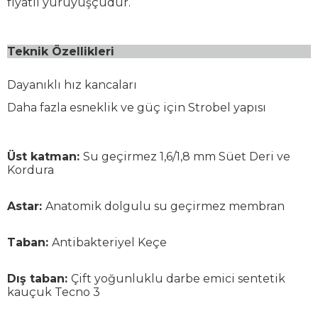
fiyatlı yürüyüşçüdür.
Teknik Özellikleri
Dayanıklı hız kancaları
Daha fazla esneklik ve güç için Strobel yapısı
Üst katman:
Su geçirmez 1,6/1,8 mm Süet Deri ve
Kordura
Astar:
Anatomik dolgulu su geçirmez membran
Taban:
Antibakteriyel Keçe
Dış taban:
Çift yoğunluklu darbe emici sentetik
kauçuk Tecno 3