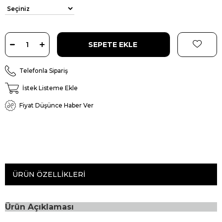
Telefonla Sipariş
İstek Listeme Ekle
Fiyat Düşünce Haber Ver
ÜRÜN ÖZELLIKLERI
Ürün Açıklaması