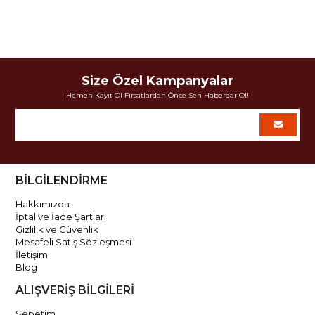
Size Özel Kampanyalar
Hemen Kayıt Ol Fırsatlardan Önce Sen Haberdar Ol!
BİLGİLENDİRME
Hakkımızda
İptal ve İade Şartları
Gizlilik ve Güvenlik
Mesafeli Satış Sözleşmesi
İletişim
Blog
ALIŞVERİŞ BİLGİLERİ
Sepetim