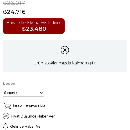
₺26.017
₺24.716
Havale İle Ekstra %5 İndirim
₺23.480
Ürün stoklarımızda kalmamıştır.
beden
İstek Listeme Ekle
Fiyat Düşünce Haber Ver
Gelince Haber Ver