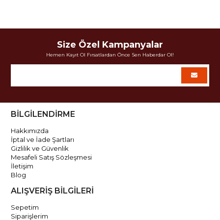
Size Özel Kampanyalar
Hemen Kayıt Ol Fırsatlardan Önce Sen Haberdar Ol!
BİLGİLENDİRME
Hakkımızda
İptal ve İade Şartları
Gizlilik ve Güvenlik
Mesafeli Satış Sözleşmesi
İletişim
Blog
ALIŞVERİŞ BİLGİLERİ
Sepetim
Siparişlerim