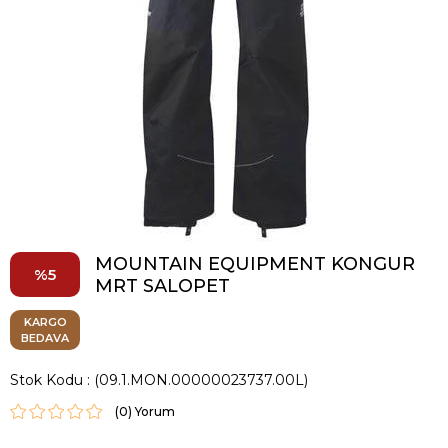
MOUNTAIN EQUIPMENT KONGUR
5
MRT SALOPET
KARGO
BEDAVA
Stok Kodu
(09.1.MON.00000023737.00L)
(0)