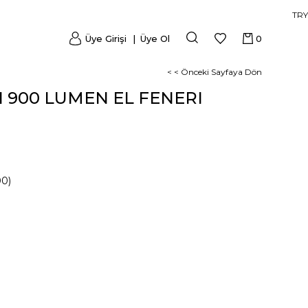
TRY
Üye Girişi
Üye Ol
0
< < Önceki Sayfaya Dön
1 900 LUMEN EL FENERI
00)