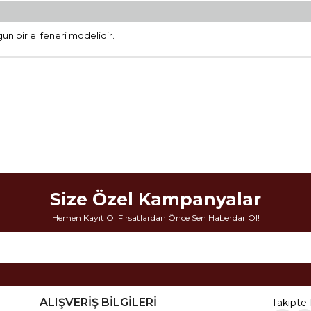
un bir el feneri modelidir.
Size Özel Kampanyalar
Hemen Kayıt Ol Fırsatlardan Önce Sen Haberdar Ol!
ALIŞVERİŞ BİLGİLERİ
Takipte 