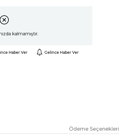
mızda kalmamıştır.
ünce Haber Ver
Gelince Haber Ver
Ödeme Seçenekleri