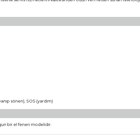
ş yanıp sönen), SOS (yardım)
un bir el feneri modelidir.