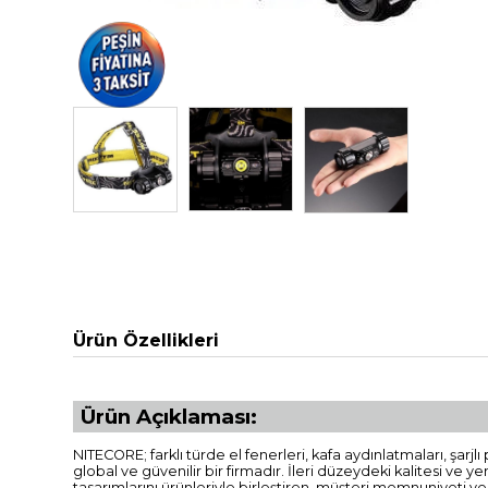
Ürün Özellikleri
Ürün Açıklaması:
NITECORE; farklı türde el fenerleri, kafa aydınlatmaları, şar
global ve güvenilir bir firmadır. İleri düzeydeki kalitesi ve y
tasarımlarını ürünleriyle birleştiren, müşteri memnuniyeti v