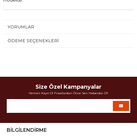
modelidir.
YORUMLAR
ÖDEME SEÇENEKLERI
Size Özel Kampanyalar
Hemen Kayıt Ol Fırsatlardan Önce Sen Haberdar Ol!
BİLGİLENDİRME