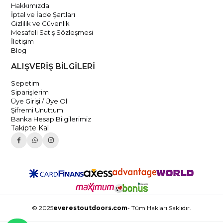
Hakkımızda
İptal ve İade Şartları
Gizlilik ve Güvenlik
Mesafeli Satış Sözleşmesi
İletişim
Blog
ALIŞVERİŞ BİLGİLERİ
Sepetim
Siparişlerim
Üye Girişi / Üye Ol
Şifremi Unuttum
Banka Hesap Bilgilerimiz
Takipte Kal
© 2025
everestoutdoors.com
- Tüm Hakları Saklıdır.