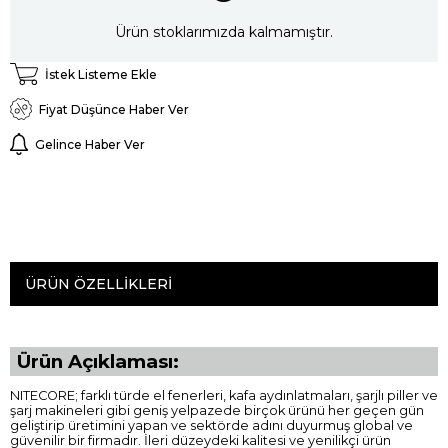
Ürün stoklarımızda kalmamıştır.
İstek Listeme Ekle
Fiyat Düşünce Haber Ver
Gelince Haber Ver
ÜRÜN ÖZELLIKLERI
Ürün Açıklaması:
NITECORE; farklı türde el fenerleri, kafa aydınlatmaları, şarjlı piller ve
şarj makineleri gibi geniş yelpazede birçok ürünü her geçen gün
geliştirip üretimini yapan ve sektörde adını duyurmuş global ve
güvenilir bir firmadır. İleri düzeydeki kalitesi ve yenilikçi ürün