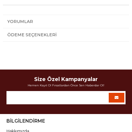
YORUMLAR
ÖDEME SEÇENEKLERI
Size Özel Kampanyalar
Hemen Kayıt Ol Fırsatlardan Önce Sen Haberdar Ol!
BİLGİLENDİRME
Hakkımızda