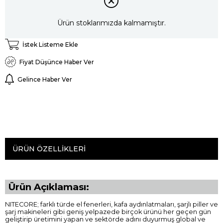
Ürün stoklarımızda kalmamıştır.
İstek Listeme Ekle
Fiyat Düşünce Haber Ver
Gelince Haber Ver
ÜRÜN ÖZELLIKLERI
Ürün Açıklaması:
NITECORE; farklı türde el fenerleri, kafa aydınlatmaları, şarjlı piller ve
şarj makineleri gibi geniş yelpazede birçok ürünü her geçen gün
geliştirip üretimini yapan ve sektörde adını duyurmuş global ve