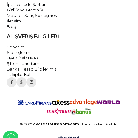
İptal ve İade Şartları
Gizlilik ve Güvenlik
Mesafeli Satış Sözleşmesi
İletişim
Blog
ALIŞVERİŞ BİLGİLERİ
Sepetim
Siparişlerim
Üye Girişi / Üye Ol
Şifremi Unuttum
Banka Hesap Bilgilerimiz
Takipte Kal
© 2025
everestoutdoors.com
- Tüm Hakları Saklıdır.
WHATSAPP İLE İLETİŞİME GEÇ