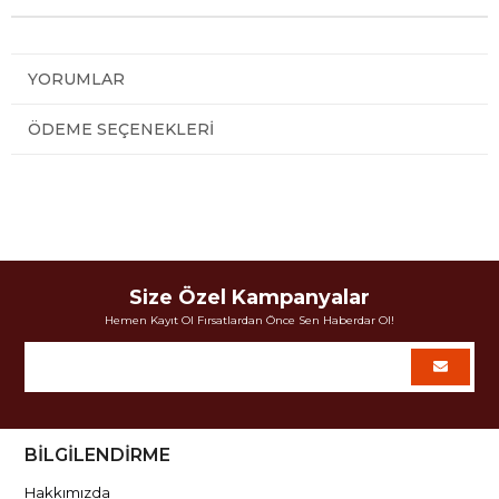
YORUMLAR
ÖDEME SEÇENEKLERI
Size Özel Kampanyalar
Hemen Kayıt Ol Fırsatlardan Önce Sen Haberdar Ol!
BİLGİLENDİRME
Hakkımızda