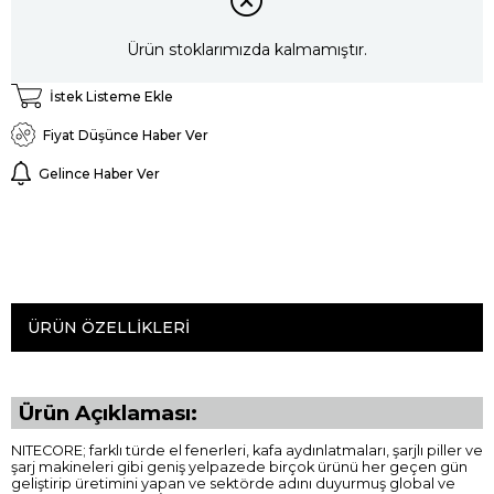
Ürün stoklarımızda kalmamıştır.
İstek Listeme Ekle
Fiyat Düşünce Haber Ver
Gelince Haber Ver
ÜRÜN ÖZELLIKLERI
Ürün Açıklaması:
NITECORE; farklı türde el fenerleri, kafa aydınlatmaları, şarjlı piller ve
şarj makineleri gibi geniş yelpazede birçok ürünü her geçen gün
geliştirip üretimini yapan ve sektörde adını duyurmuş global ve