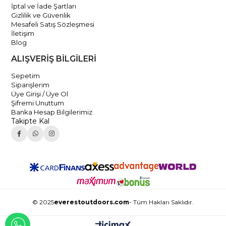
İptal ve İade Şartları
Gizlilik ve Güvenlik
Mesafeli Satış Sözleşmesi
İletişim
Blog
ALIŞVERİŞ BİLGİLERİ
Sepetim
Siparişlerim
Üye Girişi / Üye Ol
Şifremi Unuttum
Banka Hesap Bilgilerimiz
Takipte Kal
© 2025
everestoutdoors.com
- Tüm Hakları Saklıdır.
WHATSAPP İLE İLETİŞİME GEÇ