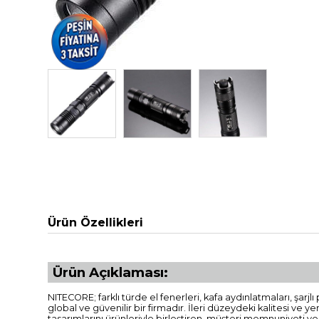
Ürün Özellikleri
Ürün Açıklaması:
NITECORE; farklı türde el fenerleri, kafa aydınlatmaları, şar
global ve güvenilir bir firmadır. İleri düzeydeki kalitesi ve y
tasarımlarını ürünleriyle birleştiren, müşteri memnuniyeti v