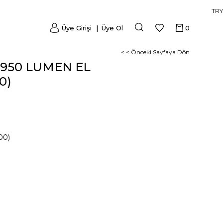
TRY
Üye Girişi
Üye Ol
0
< < Önceki Sayfaya Dön
 950 LUMEN EL
0)
00)