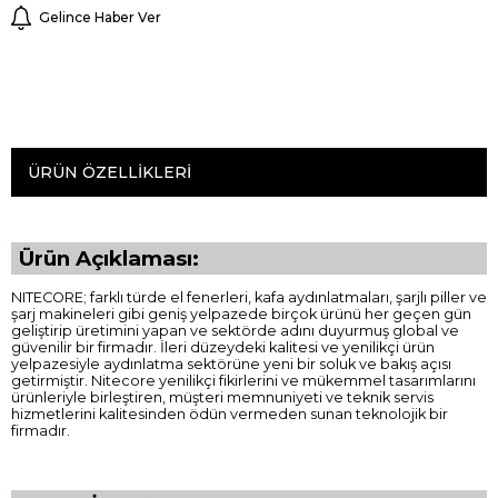
Gelince Haber Ver
ÜRÜN ÖZELLIKLERI
Ürün Açıklaması:
NITECORE; farklı türde el fenerleri, kafa aydınlatmaları, şarjlı piller ve
şarj makineleri gibi geniş yelpazede birçok ürünü her geçen gün
geliştirip üretimini yapan ve sektörde adını duyurmuş global ve
güvenilir bir firmadır. İleri düzeydeki kalitesi ve yenilikçi ürün
yelpazesiyle aydınlatma sektörüne yeni bir soluk ve bakış açısı
getirmiştir. Nitecore yenilikçi fikirlerini ve mükemmel tasarımlarını
ürünleriyle birleştiren, müşteri memnuniyeti ve teknik servis
hizmetlerini kalitesinden ödün vermeden sunan teknolojik bir
firmadır.