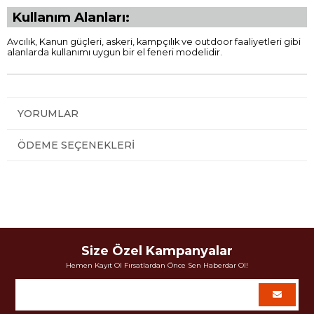
Kullanım Alanları:
Avcılık, Kanun güçleri, askeri, kampçılık ve outdoor faaliyetleri gibi
alanlarda kullanımı uygun bir el feneri modelidir.
YORUMLAR
ÖDEME SEÇENEKLERI
Size Özel Kampanyalar
Hemen Kayıt Ol Fırsatlardan Önce Sen Haberdar Ol!