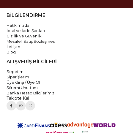
BİLGİLENDİRME
Hakkımızda
İptal ve İade Şartları
Gizlilik ve Güvenlik
Mesafeli Satış Sözleşmesi
İletişim
Blog
ALIŞVERİŞ BİLGİLERİ
Sepetim
Siparişlerim
Üye Girişi / Üye Ol
Şifremi Unuttum
Banka Hesap Bilgilerimiz
Takipte Kal