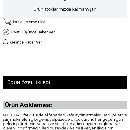
Ürün stoklarımızda kalmamıştır.
İstek Listeme Ekle
Fiyat Düşünce Haber Ver
Gelince Haber Ver
ÜRÜN ÖZELLIKLERI
Ürün Açıklaması:
NITECORE; farklı türde el fenerleri, kafa aydınlatmaları, şarjlı piller ve
şarj makineleri gibi geniş yelpazede birçok ürünü her geçen gün
geliştirip üretimini yapan ve sektörde adını duyurmuş global ve
güvenilir bir firmadır. İleri düzeydeki kalitesi ve yenilikçi ürün