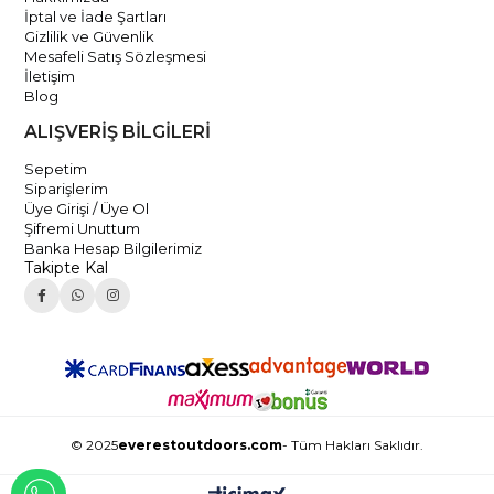
İptal ve İade Şartları
Gizlilik ve Güvenlik
Mesafeli Satış Sözleşmesi
İletişim
Blog
ALIŞVERİŞ BİLGİLERİ
Sepetim
Siparişlerim
Üye Girişi / Üye Ol
Şifremi Unuttum
Banka Hesap Bilgilerimiz
Takipte Kal
© 2025
everestoutdoors.com
- Tüm Hakları Saklıdır.