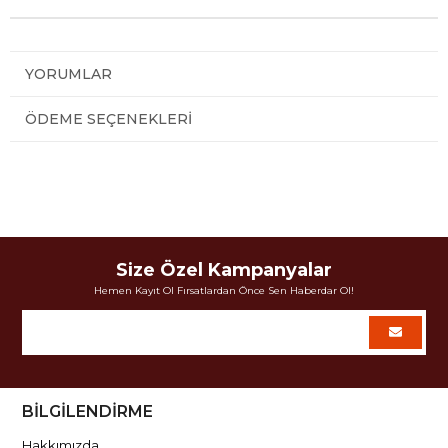
YORUMLAR
ÖDEME SEÇENEKLERI
Size Özel Kampanyalar
Hemen Kayıt Ol Fırsatlardan Önce Sen Haberdar Ol!
BİLGİLENDİRME
Hakkımızda