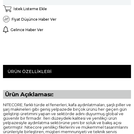
İstek Listeme Ekle
Fiyat Düşünce Haber Ver
Gelince Haber Ver
ÜRÜN ÖZELLIKLERI
Ürün Açıklaması:
NITECORE; farklı türde el fenerleri, kafa aydınlatmaları, şarjlı piller ve
şarj makineleri gibi geniş yelpazede birçok ürünü her geçen gün
geliştirip üretimini yapan ve sektörde adını duyurmuş global ve
güvenilir bir firmadır. İleri düzeydeki kalitesi ve yenilikçi ürün
yelpazesiyle aydınlatma sektörüne yeni bir soluk ve bakış açısı
getirmiştir. Nitecore yenilikçi fikirlerini ve mükemmel tasarımlarını
ürünleriyle birleştiren, müşteri memnuniyeti ve teknik servis