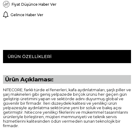
Fiyat Düşünce Haber Ver
Gelince Haber Ver
ÜRÜN ÖZELLIKLERI
Ürün Açıklaması:
NITECORE; farklı türde el fenerleri, kafa aydınlatmaları, şarjlı piller ve
şarj makineleri gibi geniş yelpazede birçok ürünü her geçen gün
geliştirip üretimini yapan ve sektörde adını duyurmuş global ve
güvenilir bir firmadır. İleri düzeydeki kalitesi ve yenilikçi ürün
yelpazesiyle aydınlatma sektörüne yeni bir soluk ve bakış açısı
getirmiştir. Nitecore yenilikçi fikirlerini ve mükemmel tasarımlarını
ürünleriyle birleştiren, müşteri memnuniyeti ve teknik servis
hizmetlerini kalitesinden ödün vermeden sunan teknolojik bir
firmadır.