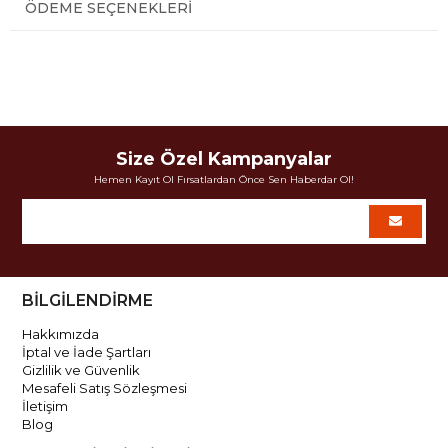
ÖDEME SEÇENEKLERI
Size Özel Kampanyalar
Hemen Kayıt Ol Fırsatlardan Önce Sen Haberdar Ol!
BİLGİLENDİRME
Hakkımızda
İptal ve İade Şartları
Gizlilik ve Güvenlik
Mesafeli Satış Sözleşmesi
İletişim
Blog