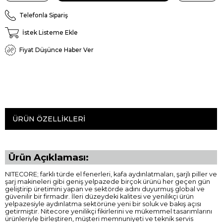
Telefonla Sipariş
İstek Listeme Ekle
Fiyat Düşünce Haber Ver
ÜRÜN ÖZELLIKLERI
Ürün Açıklaması:
NITECORE; farklı türde el fenerleri, kafa aydınlatmaları, şarjlı piller ve
şarj makineleri gibi geniş yelpazede birçok ürünü her geçen gün
geliştirip üretimini yapan ve sektörde adını duyurmuş global ve
güvenilir bir firmadır. İleri düzeydeki kalitesi ve yenilikçi ürün
yelpazesiyle aydınlatma sektörüne yeni bir soluk ve bakış açısı
getirmiştir. Nitecore yenilikçi fikirlerini ve mükemmel tasarımlarını
ürünleriyle birleştiren, müşteri memnuniyeti ve teknik servis