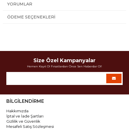
YORUMLAR
ÖDEME SEÇENEKLERI
Size Özel Kampanyalar
Hemen Kayıt Ol Fırsatlardan Önce Sen Haberdar Ol!
BİLGİLENDİRME
Hakkımızda
İptal ve İade Şartları
Gizlilik ve Güvenlik
Mesafeli Satış Sözleşmesi