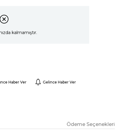
mızda kalmamıştır.
ünce Haber Ver
Gelince Haber Ver
Ödeme Seçenekleri