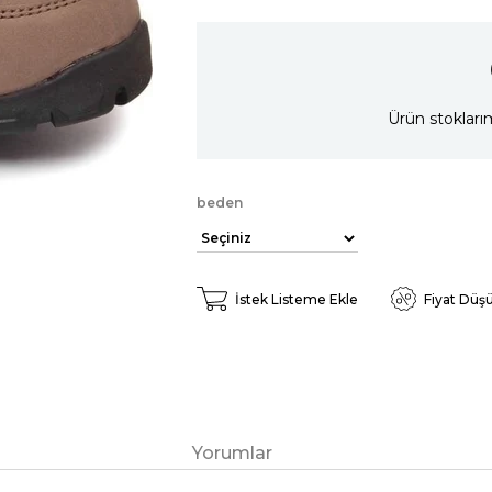
Ürün stokları
beden
İstek Listeme Ekle
Fiyat Düş
Yorumlar