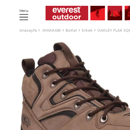
Menu
Anasayfa
AYAKKABI
Botlar
Erkek
OAKLEY FLAK SQ