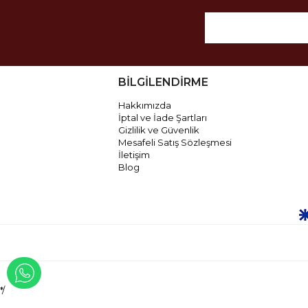
BİLGİLENDİRME
Hakkımızda
İptal ve İade Şartları
Gizlilik ve Güvenlik
Mesafeli Satış Sözleşmesi
İletişim
Blog
WHATSAPP İLE İLETİŞİME GEÇ
*/