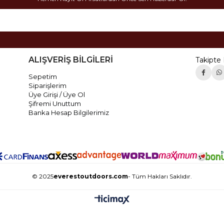
ALIŞVERİŞ BİLGİLERİ
Takipte 
Sepetim
Siparişlerim
Üye Girişi / Üye Ol
Şifremi Unuttum
Banka Hesap Bilgilerimiz
© 2025
everestoutdoors.com
- Tüm Hakları Saklıdır.