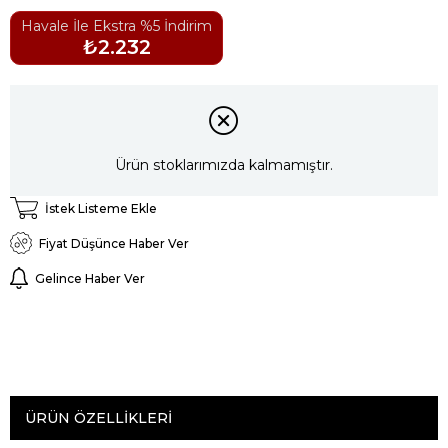
Havale İle Ekstra %5 İndirim
₺2.232
Ürün stoklarımızda kalmamıştır.
İstek Listeme Ekle
Fiyat Düşünce Haber Ver
Gelince Haber Ver
ÜRÜN ÖZELLIKLERI