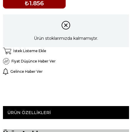
₺1.856
Ürün stoklarımızda kalmamıştır.
İstek Listeme Ekle
Fiyat Düşünce Haber Ver
Gelince Haber Ver
ÜRÜN ÖZELLIKLERI