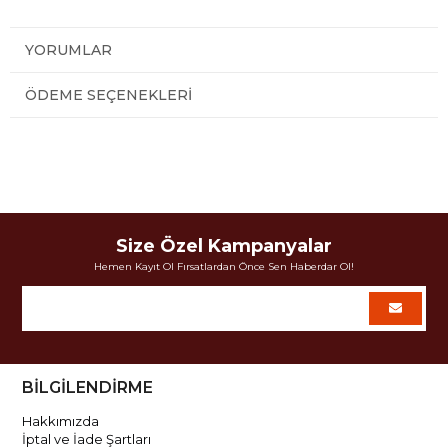
YORUMLAR
ÖDEME SEÇENEKLERI
Size Özel Kampanyalar
Hemen Kayıt Ol Fırsatlardan Önce Sen Haberdar Ol!
BİLGİLENDİRME
Hakkımızda
İptal ve İade Şartları