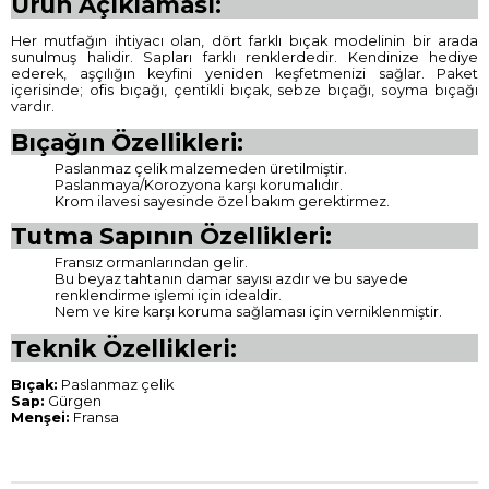
Ürün Açıklaması:
Her mutfağın ihtiyacı olan, dört farklı bıçak modelinin bir arada
sunulmuş halidir. Sapları farklı renklerdedir. Kendinize hediye
ederek, aşçılığın keyfini yeniden keşfetmenizi sağlar. Paket
içerisinde; ofis bıçağı, çentikli bıçak, sebze bıçağı, soyma bıçağı
vardır.
Bıçağın Özellikleri:
Paslanmaz çelik malzemeden üretilmiştir.
Paslanmaya/Korozyona karşı korumalıdır.
Krom ilavesi sayesinde özel bakım gerektirmez.
Tutma Sapının Özellikleri:
Fransız ormanlarından gelir.
Bu beyaz tahtanın damar sayısı azdır ve bu sayede
renklendirme işlemi için idealdir.
Nem ve kire karşı koruma sağlaması için verniklenmiştir.
Teknik Özellikleri:
Bıçak:
Paslanmaz çelik
Sap:
Gürgen
Menşei:
Fransa