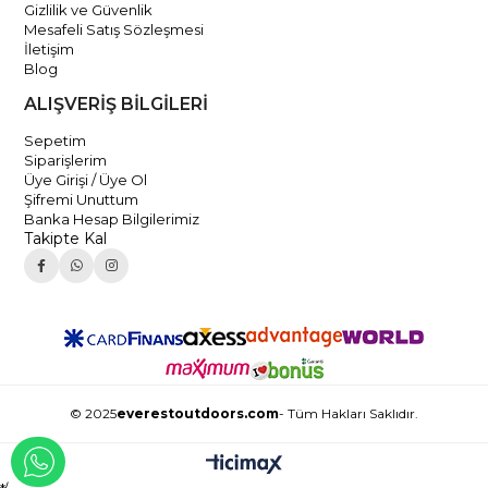
Gizlilik ve Güvenlik
Mesafeli Satış Sözleşmesi
İletişim
Blog
ALIŞVERİŞ BİLGİLERİ
Sepetim
Siparişlerim
Üye Girişi / Üye Ol
Şifremi Unuttum
Banka Hesap Bilgilerimiz
Takipte Kal
© 2025
everestoutdoors.com
- Tüm Hakları Saklıdır.
WHATSAPP İLE İLETİŞİME GEÇ