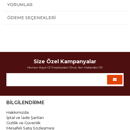
YORUMLAR
ÖDEME SEÇENEKLERI
Size Özel Kampanyalar
Hemen Kayıt Ol Fırsatlardan Önce Sen Haberdar Ol!
BİLGİLENDİRME
Hakkımızda
İptal ve İade Şartları
Gizlilik ve Güvenlik
Mesafeli Satış Sözleşmesi