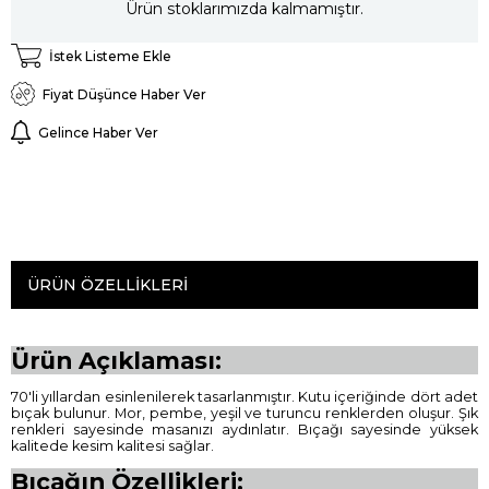
Ürün stoklarımızda kalmamıştır.
İstek Listeme Ekle
Fiyat Düşünce Haber Ver
Gelince Haber Ver
ÜRÜN ÖZELLIKLERI
Ürün Açıklaması:
70'li yıllardan esinlenilerek tasarlanmıştır. Kutu içeriğinde dört adet
bıçak bulunur. Mor, pembe, yeşil ve turuncu renklerden oluşur. Şık
renkleri sayesinde masanızı aydınlatır. Bıçağı sayesinde yüksek
kalitede kesim kalitesi sağlar.
Bıçağın Özellikleri: