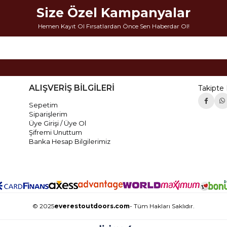
Size Özel Kampanyalar
Hemen Kayıt Ol Fırsatlardan Önce Sen Haberdar Ol!
ALIŞVERİŞ BİLGİLERİ
Takipte 
Sepetim
Siparişlerim
Üye Girişi / Üye Ol
Şifremi Unuttum
Banka Hesap Bilgilerimiz
© 2025
everestoutdoors.com
- Tüm Hakları Saklıdır.