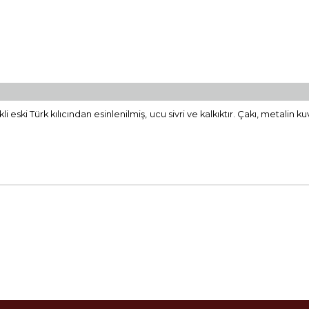
kli eski Türk kılıcından esinlenilmiş, ucu sivri ve kalkıktır. Çakı, metalin