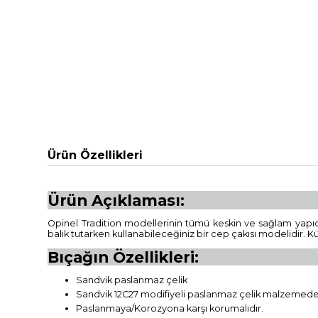
Ürün Özellikleri
Ürün Açıklaması:
Opinel Tradition modellerinin tümü keskin ve sağlam yapıd
balık tutarken kullanabileceğiniz bir cep çakısı modelidir. K
Bıçağın Özellikleri:
Sandvik paslanmaz çelik
Sandvik 12C27 modifiyeli paslanmaz çelik malzemeden 
Paslanmaya/Korozyona karşı korumalıdır.