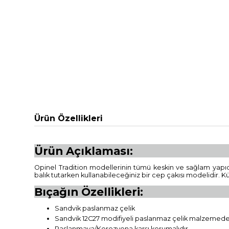
Ürün Özellikleri
Ürün Açıklaması:
Opinel Tradition modellerinin tümü keskin ve sağlam yapıd
balık tutarken kullanabileceğiniz bir cep çakısı modelidir. K
Bıçağın Özellikleri:
Sandvik paslanmaz çelik
Sandvik 12C27 modifiyeli paslanmaz çelik malzemeden 
Paslanmaya/Korozyona karşı korumalıdır.