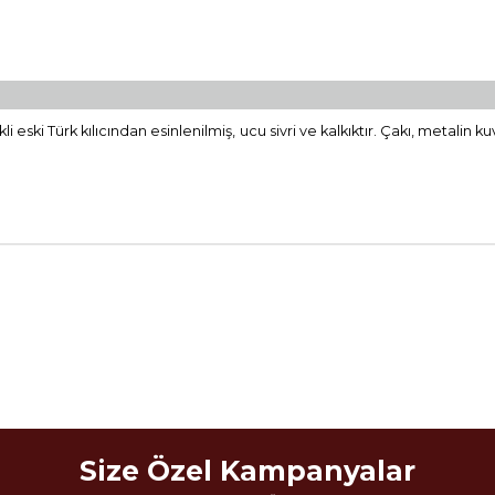
kli eski Türk kılıcından esinlenilmiş, ucu sivri ve kalkıktır. Çakı, metalin
Size Özel Kampanyalar