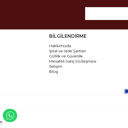
BİLGİLENDİRME
Hakkımızda
İptal ve İade Şartları
Gizlilik ve Güvenlik
Mesafeli Satış Sözleşmesi
İletişim
Blog
WHATSAPP İLE İLETİŞİME GEÇ
*/