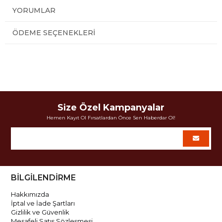
YORUMLAR
ÖDEME SEÇENEKLERI
Size Özel Kampanyalar
Hemen Kayıt Ol Fırsatlardan Önce Sen Haberdar Ol!
BİLGİLENDİRME
Hakkımızda
İptal ve İade Şartları
Gizlilik ve Güvenlik
Mesafeli Satış Sözleşmesi