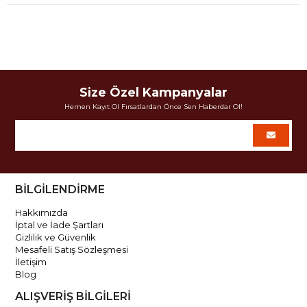
Size Özel Kampanyalar
Hemen Kayıt Ol Fırsatlardan Önce Sen Haberdar Ol!
BİLGİLENDİRME
Hakkımızda
İptal ve İade Şartları
Gizlilik ve Güvenlik
Mesafeli Satış Sözleşmesi
İletişim
Blog
ALIŞVERİŞ BİLGİLERİ