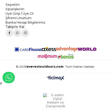
Sepetim
Siparişlerim
Üye Girişi / Üye Ol
Şifremi Unuttum
Banka Hesap Bilgilerimiz
Takipte Kal
© 2025
everestoutdoors.com
- Tüm Hakları Saklıdır.
WHATSAPP İLE İLETİŞİME GEÇ
*/