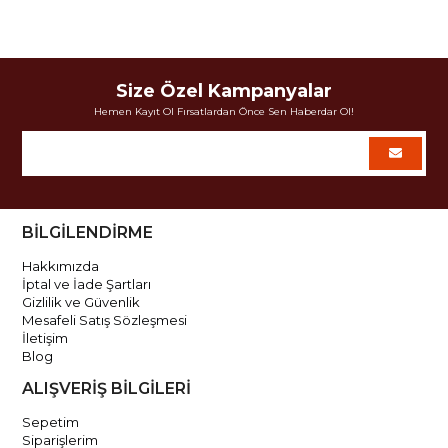
Size Özel Kampanyalar
Hemen Kayıt Ol Fırsatlardan Önce Sen Haberdar Ol!
BİLGİLENDİRME
Hakkımızda
İptal ve İade Şartları
Gizlilik ve Güvenlik
Mesafeli Satış Sözleşmesi
İletişim
Blog
ALIŞVERİŞ BİLGİLERİ
Sepetim
Siparişlerim