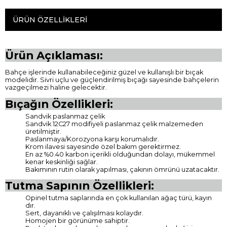
ÜRÜN ÖZELLIKLERI
Ürün Açıklaması:
Bahçe işlerinde kullanabileceğiniz güzel ve kullanışlı bir bıçak
modelidir. Sivri uçlu ve güçlendirilmiş bıçağı sayesinde bahçelerin
vazgeçilmezi haline gelecektir.
Bıçağın Özellikleri:
Sandvik paslanmaz çelik
Sandvik 12C27 modifiyeli paslanmaz çelik malzemeden
üretilmiştir.
Paslanmaya/Korozyona karşı korumalıdır.
Krom ilavesi sayesinde özel bakım gerektirmez.
En az %0.40 karbon içerikli olduğundan dolayı, mükemmel
kenar keskinliği sağlar.
Bakımının rutin olarak yapılması, çakının ömrünü uzatacaktır.
Tutma Sapının Özellikleri:
Opinel tutma saplarında en çok kullanılan ağaç türü, kayın
dır.
Sert, dayanıklı ve çalışılması kolaydır.
Homojen bir görünüme sahiptir.