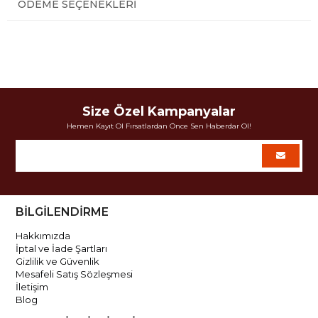
ÖDEME SEÇENEKLERI
Size Özel Kampanyalar
Hemen Kayıt Ol Fırsatlardan Önce Sen Haberdar Ol!
BİLGİLENDİRME
Hakkımızda
İptal ve İade Şartları
Gizlilik ve Güvenlik
Mesafeli Satış Sözleşmesi
İletişim
Blog