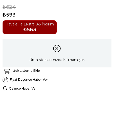
₺624
₺593
Havale İle Ekstra %5 İndirim
₺563
Ürün stoklarımızda kalmamıştır.
İstek Listeme Ekle
Fiyat Düşünce Haber Ver
Gelince Haber Ver