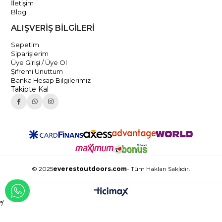
İletişim
Blog
ALIŞVERİŞ BİLGİLERİ
Sepetim
Siparişlerim
Üye Girişi / Üye Ol
Şifremi Unuttum
Banka Hesap Bilgilerimiz
Takipte Kal
© 2025
everestoutdoors.com
- Tüm Hakları Saklıdır.
WHATSAPP İLE İLETİŞİME GEÇ
*/