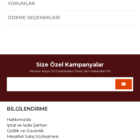
YORUMLAR
ÖDEME SEÇENEKLERI
Size Özel Kampanyalar
Hemen Kayıt Ol Fırsatlardan Önce Sen Haberdar Ol!
BİLGİLENDİRME
Hakkımızda
İptal ve İade Şartları
Gizlilik ve Güvenlik
Mesafeli Satış Sözleşmesi