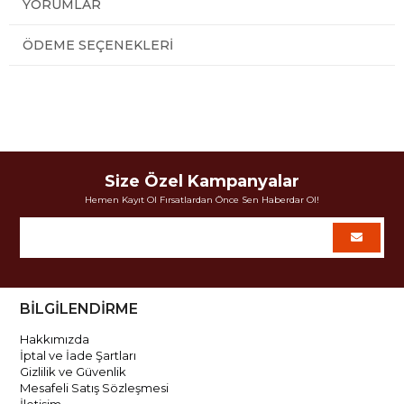
YORUMLAR
ÖDEME SEÇENEKLERI
Size Özel Kampanyalar
Hemen Kayıt Ol Fırsatlardan Önce Sen Haberdar Ol!
BİLGİLENDİRME
Hakkımızda
İptal ve İade Şartları
Gizlilik ve Güvenlik
Mesafeli Satış Sözleşmesi