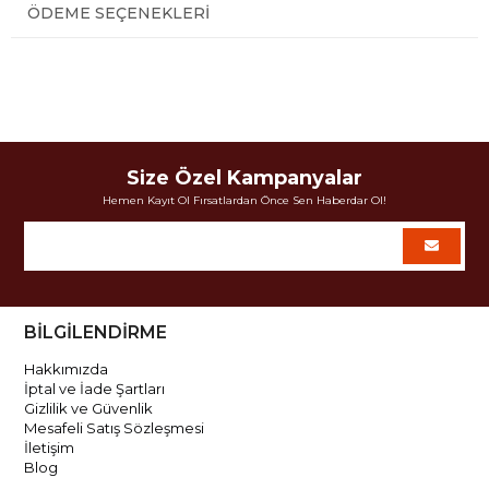
ÖDEME SEÇENEKLERI
Size Özel Kampanyalar
Hemen Kayıt Ol Fırsatlardan Önce Sen Haberdar Ol!
BİLGİLENDİRME
Hakkımızda
İptal ve İade Şartları
Gizlilik ve Güvenlik
Mesafeli Satış Sözleşmesi
İletişim
Blog