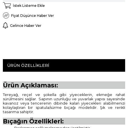
İstek Listeme Ekle
Fiyat Düşünce Haber Ver
Gelince Haber Ver
ÜRÜN ÖZELLIKLERI
Ürün Açıklaması:
Tereyağ, reçel ve şokella gibi yiyeceklerin, ekmeğe rahat
sürülmesini sağlar. Sapının uzunluğu ve yuvarlak yapısı sayesinde
kavanoz veya tencerenin dibinde kalan yiyecekleri alabilmenizi
kolaylaştıran bir spatula/sürme bıçağı modelidir. Şık ve renkli
tasarıma sahiptir.
Bıçağın Özellikleri: