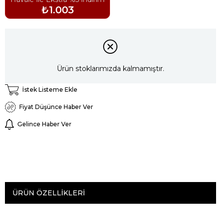
₺1.003
Ürün stoklarımızda kalmamıştır.
İstek Listeme Ekle
Fiyat Düşünce Haber Ver
Gelince Haber Ver
ÜRÜN ÖZELLIKLERI