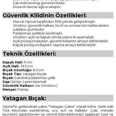
Sarı-Kahverengi görünümlüdür.
Düzenli damar ağına sahiptir.
Güvenlik Kilidinin Özellikleri:
Marcel Opinel tarafından 1955 yılında geliştirilmiştir.
Virobloc güvenlik halkası, No:6 ve sonrası tüm katlanabilen
çakılara uyumludur.
Paslanmaz çelikten kesilmiştir.
Virobloc açık ve kapalı olmak üzere iki aşamalıdır.
Açık pozisyondayken, güvenli kullanım amaçlı kilitlenebilir.
Kapalı pozisyondayken, taşıma amaçlı kilitlenebilir.
Teknik Özellikleri:
Kapalı Hali:
11 cm
Açık Hali:
19.5 cm
Bıçak Uzunluğu:
8.5 cm
Bıçak Tipi:
Yatagan bıçak
Bıçak:
Sandvik paslanmaz çelik
Sap:
Şimşir, Lazer kazımalı
Güvenlik Halkası:
Var (Virobloc)
Menşei:
Fransa
Yatagan Bıçak:
Opinel'in geleneksel çakısı "Yatagan Çakısı" olarak bilinir. Şekli eski
Türk kılıcından esinlenilmiş, ucu sivri ve kalkıktır. Çakı, metalin
kuvvetini garantileyen ve verimli bilenebilmesini sağlayan özel ve