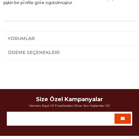
şişkin bir profile göre ögütülmüştür.
YORUMLAR
ÖDEME SEÇENEKLERI
Size Özel Kampanyalar
Hemen Kayıt Ol Fırsatlardan Önce Sen Haberdar Ol!