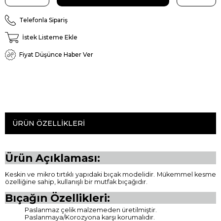
Telefonla Sipariş
İstek Listeme Ekle
Fiyat Düşünce Haber Ver
ÜRÜN ÖZELLIKLERI
Ürün Açıklaması:
Keskin ve mikro tırtıklı yapıdaki bıçak modelidir. Mükemmel kesme
özelliğine sahip, kullanışlı bir mutfak bıçağıdır.
Bıçağın Özellikleri:
Paslanmaz çelik malzemeden üretilmiştir.
Paslanmaya/Korozyona karşı korumalıdır.