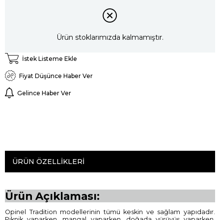
Ürün stoklarımızda kalmamıştır.
İstek Listeme Ekle
Fiyat Düşünce Haber Ver
Gelince Haber Ver
ÜRÜN ÖZELLIKLERI
Ürün Açıklaması:
Opinel Tradition modellerinin tümü keskin ve sağlam yapıdadır.
Piknik yaparken, mangal yaparken, doğada yürüyüş yaparken,