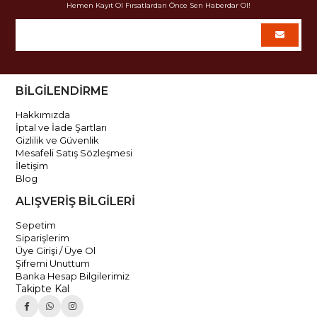
Hemen Kayıt Ol Fırsatlardan Önce Sen Haberdar Ol!
BİLGİLENDİRME
Hakkımızda
İptal ve İade Şartları
Gizlilik ve Güvenlik
Mesafeli Satış Sözleşmesi
İletişim
Blog
ALIŞVERİŞ BİLGİLERİ
Sepetim
Siparişlerim
Üye Girişi / Üye Ol
Şifremi Unuttum
Banka Hesap Bilgilerimiz
Takipte Kal