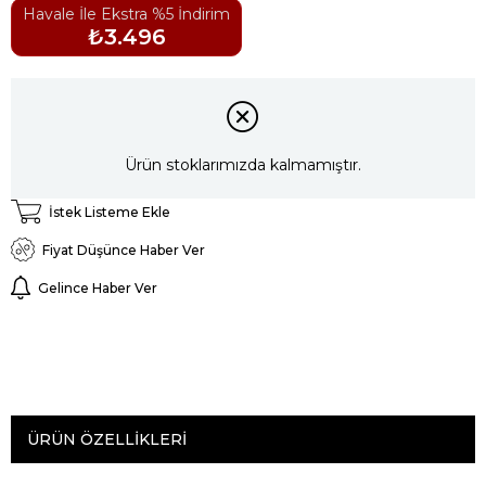
Havale İle Ekstra %5 İndirim
₺3.496
Ürün stoklarımızda kalmamıştır.
İstek Listeme Ekle
Fiyat Düşünce Haber Ver
Gelince Haber Ver
ÜRÜN ÖZELLIKLERI