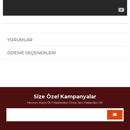
YORUMLAR
ÖDEME SEÇENEKLERI
Size Özel Kampanyalar
Hemen Kayıt Ol Fırsatlardan Önce Sen Haberdar Ol!