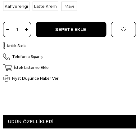
Kahverengi
Latte Krem
Mavi
Kritik Stok
Telefonla Sipariş
İstek Listeme Ekle
Fiyat Düşünce Haber Ver
ÜRÜN ÖZELLIKLERI