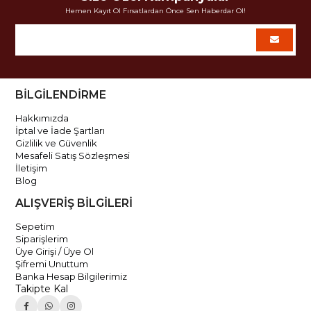
Hemen Kayıt Ol Fırsatlardan Önce Sen Haberdar Ol!
BİLGİLENDİRME
Hakkımızda
İptal ve İade Şartları
Gizlilik ve Güvenlik
Mesafeli Satış Sözleşmesi
İletişim
Blog
ALIŞVERİŞ BİLGİLERİ
Sepetim
Siparişlerim
Üye Girişi / Üye Ol
Şifremi Unuttum
Banka Hesap Bilgilerimiz
Takipte Kal