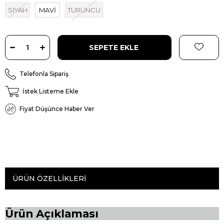
SIYAH
MAVİ
TURUNCU
Telefonla Sipariş
İstek Listeme Ekle
Fiyat Düşünce Haber Ver
ÜRÜN ÖZELLIKLERI
Ürün Açıklaması