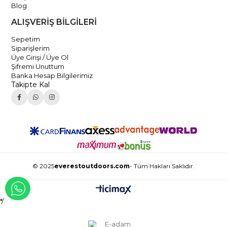
Blog
ALIŞVERİŞ BİLGİLERİ
Sepetim
Siparişlerim
Üye Girişi / Üye Ol
Şifremi Unuttum
Banka Hesap Bilgilerimiz
Takipte Kal
© 2025
everestoutdoors.com
- Tüm Hakları Saklıdır.
WHATSAPP İLE İLETİŞİME GEÇ
*/