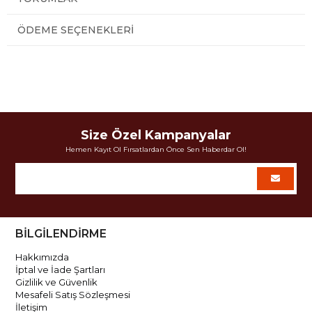
ÖDEME SEÇENEKLERI
Size Özel Kampanyalar
Hemen Kayıt Ol Fırsatlardan Önce Sen Haberdar Ol!
BİLGİLENDİRME
Hakkımızda
İptal ve İade Şartları
Gizlilik ve Güvenlik
Mesafeli Satış Sözleşmesi
İletişim