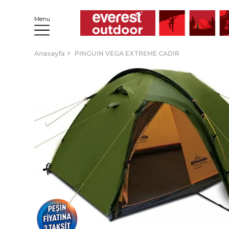
Menu
Anasayfa
PINGUIN VEGA EXTREME CADIR