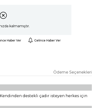
mızda kalmamıştır.
ünce Haber Ver
Gelince Haber Ver
Ödeme Seçenekleri
. Kendinden destekli çadır isteyen herkes için