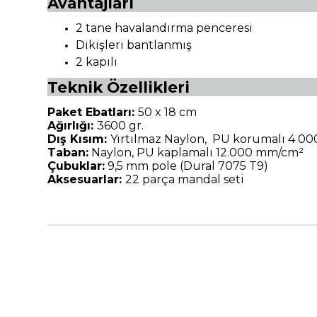
Avantajları
2 tane havalandırma penceresi
Dikişleri bantlanmış
2 kapılı
Teknik Özellikleri
Paket Ebatları:
50 x 18 cm
Ağırlığı:
3600 gr.
Dış Kısım:
Yırtılmaz Naylon, PU korumalı 4 0
Taban:
Naylon, PU kaplamalı 12.000 mm/cm²
Çubuklar:
9,5 mm pole (Dural 7075 T9)
Aksesuarlar:
22 parça mandal seti