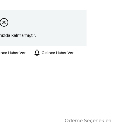
mızda kalmamıştır.
ünce Haber Ver
Gelince Haber Ver
Ödeme Seçenekleri