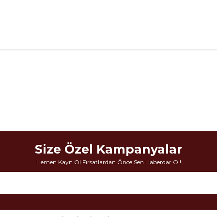
Size Özel Kampanyalar
Hemen Kayıt Ol Fırsatlardan Önce Sen Haberdar Ol!