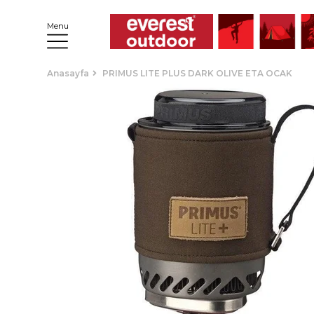
Menu
Anasayfa
PRIMUS LITE PLUS DARK OLIVE ETA OCAK