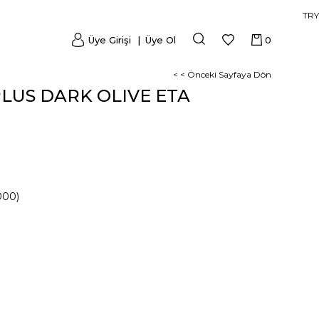
TRY
Üye Girişi
Üye Ol
0
< < Önceki Sayfaya Dön
PLUS DARK OLIVE ETA
000)