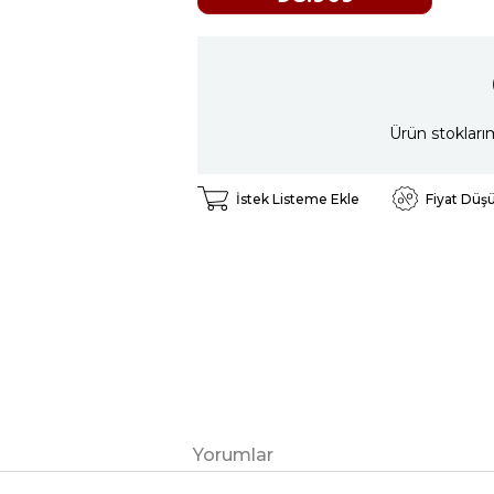
Ürün stokları
İstek Listeme Ekle
Fiyat Düş
Yorumlar