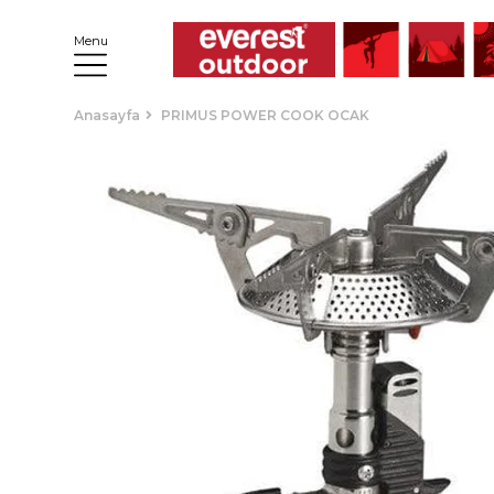
Menu
Anasayfa
PRIMUS POWER COOK OCAK