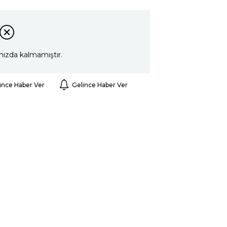
mızda kalmamıştır.
ünce Haber Ver
Gelince Haber Ver