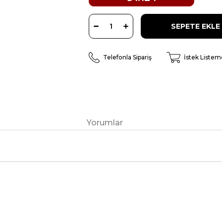
Telefonla Sipariş
İstek Listem
Yorumlar