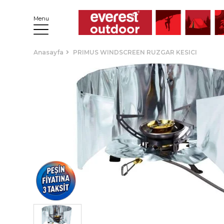
Menu
Anasayfa
PRIMUS WINDSCREEN RUZGAR KESICI