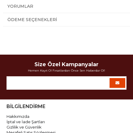
YORUMLAR
ÖDEME SEÇENEKLERI
Size Özel Kampanyalar
Hemen Kayıt Ol Fırsatlardan Önce Sen Haberdar Ol!
BİLGİLENDİRME
Hakkımızda
İptal ve İade Şartları
Gizlilik ve Güvenlik
Mesafeli Satış Sözleşmesi