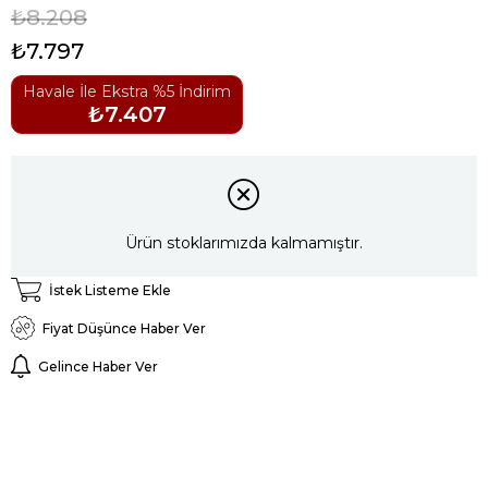
₺8.208
₺7.797
Havale İle Ekstra %5 İndirim
₺7.407
Ürün stoklarımızda kalmamıştır.
İstek Listeme Ekle
Fiyat Düşünce Haber Ver
Gelince Haber Ver