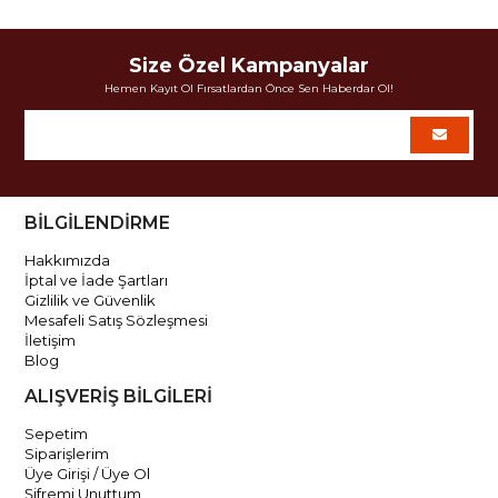
Size Özel Kampanyalar
Hemen Kayıt Ol Fırsatlardan Önce Sen Haberdar Ol!
BİLGİLENDİRME
Hakkımızda
İptal ve İade Şartları
Gizlilik ve Güvenlik
Mesafeli Satış Sözleşmesi
İletişim
Blog
ALIŞVERİŞ BİLGİLERİ
Sepetim
Siparişlerim
Üye Girişi / Üye Ol
Şifremi Unuttum