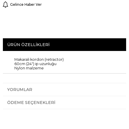
Gelince Haber Ver
ÜRÜN ÖZELLIKLERI
Makarali kordon (retractor)
60cm (24") ip uzunluğu
Nylon malzeme
YORUMLAR
ÖDEME SEÇENEKLERI