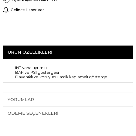
Gelince Haber Ver
ÜRÜN ÖZELLIKLERI
INT vana uyumlu
BAR
ve
PSI
göstergesi
Dayanıklı
ve
koruyucu
lastik kaplamalı gösterge
YORUMLAR
ÖDEME SEÇENEKLERI