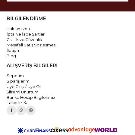
BİLGİLENDİRME
Hakkımızda
İptal ve İade Şartları
Gizlilik ve Güvenlik
Mesafeli Satış Sözleşmesi
İletişim
Blog
ALIŞVERİŞ BİLGİLERİ
Sepetim
Siparişlerim
Üye Girişi / Üye Ol
Şifremi Unuttum
Banka Hesap Bilgilerimiz
Takipte Kal