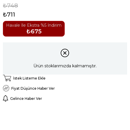
₺748
₺711
Havale İle Ekstra %5 İndirim
₺675
Ürün stoklarımızda kalmamıştır.
İstek Listeme Ekle
Fiyat Düşünce Haber Ver
Gelince Haber Ver