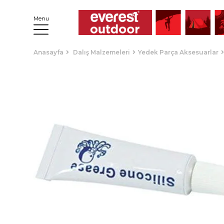
Menu
Anasayfa
Dalış Malzemeleri
Yedek Parça Aksesuarlar