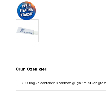
Ürün Özellikleri
O-ring ve contaların sızdırmazlığı için 3ml silikon gres