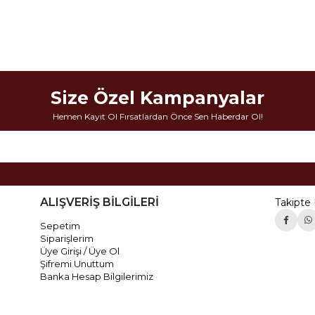
Size Özel Kampanyalar
Hemen Kayıt Ol Fırsatlardan Önce Sen Haberdar Ol!
ALIŞVERİŞ BİLGİLERİ
Takipte 
Sepetim
Siparişlerim
Üye Girişi / Üye Ol
Şifremi Unuttum
Banka Hesap Bilgilerimiz