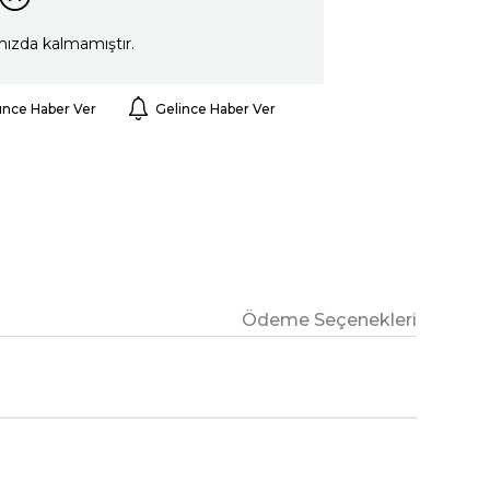
mızda kalmamıştır.
ünce Haber Ver
Gelince Haber Ver
Ödeme Seçenekleri