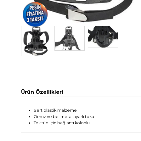
Ürün Özellikleri
Sert plastik malzeme
Omuz ve bel metal ayarlı toka
Tek tüp için bağlantı kolonlu