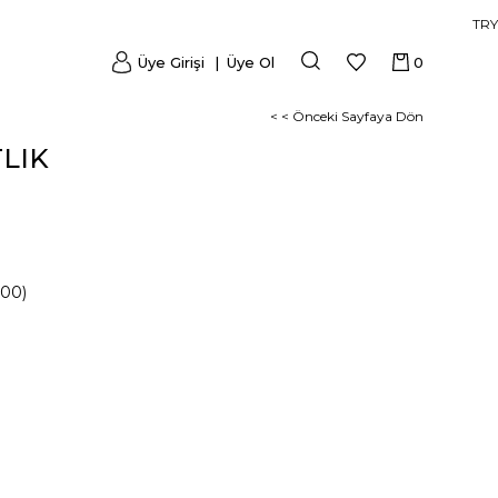
TRY
Üye Girişi
Üye Ol
0
< < Önceki Sayfaya Dön
LIK
000)