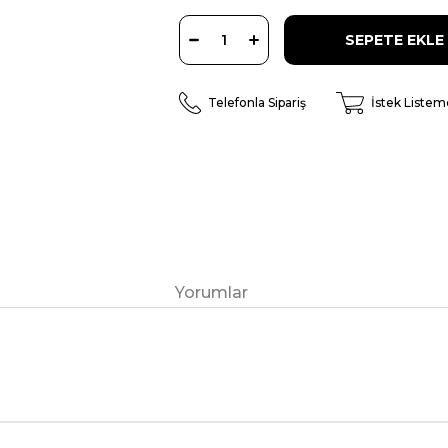
Telefonla Sipariş
İstek Listem
Yorumlar