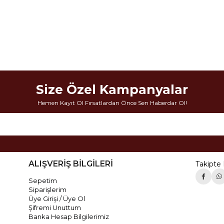
Size Özel Kampanyalar
Hemen Kayıt Ol Fırsatlardan Önce Sen Haberdar Ol!
ALIŞVERİŞ BİLGİLERİ
Takipte 
Sepetim
Siparişlerim
Üye Girişi / Üye Ol
Şifremi Unuttum
Banka Hesap Bilgilerimiz