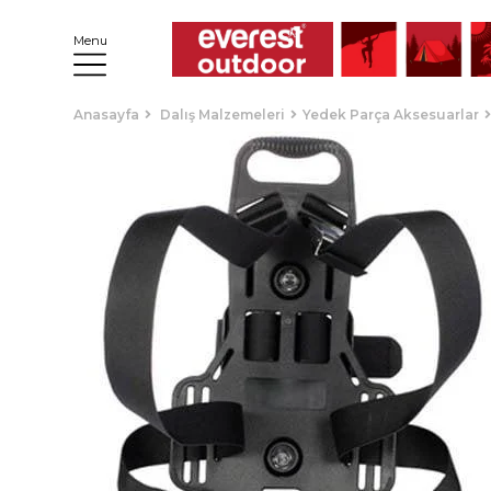
Menu
Anasayfa
Dalış Malzemeleri
Yedek Parça Aksesuarlar