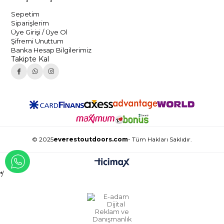
Sepetim
Siparişlerim
Üye Girişi / Üye Ol
Şifremi Unuttum
Banka Hesap Bilgilerimiz
Takipte Kal
© 2025
everestoutdoors.com
- Tüm Hakları Saklıdır.
WHATSAPP İLE İLETİŞİME GEÇ
*/