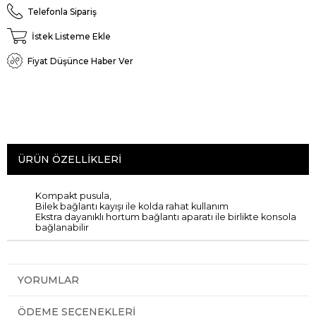
Telefonla Sipariş
İstek Listeme Ekle
Fiyat Düşünce Haber Ver
ÜRÜN ÖZELLIKLERI
Kompakt
pusula,
Bilek bağlantı kayışı ile kolda rahat kullanım
Ekstra
dayanıklı
hortum
bağlantı aparatı ile
birlikte
konsola
bağlanabilir
YORUMLAR
ÖDEME SEÇENEKLERI