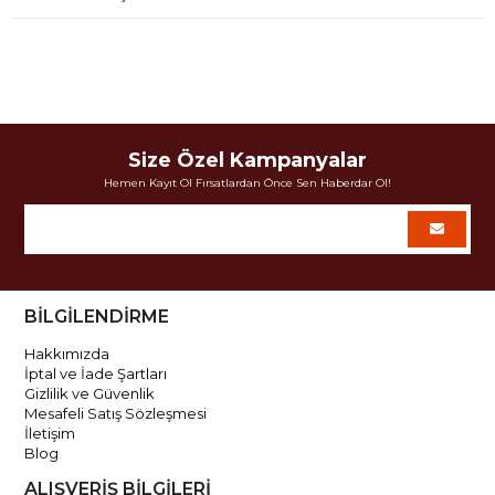
Size Özel Kampanyalar
Hemen Kayıt Ol Fırsatlardan Önce Sen Haberdar Ol!
BİLGİLENDİRME
Hakkımızda
İptal ve İade Şartları
Gizlilik ve Güvenlik
Mesafeli Satış Sözleşmesi
İletişim
Blog
ALIŞVERİŞ BİLGİLERİ