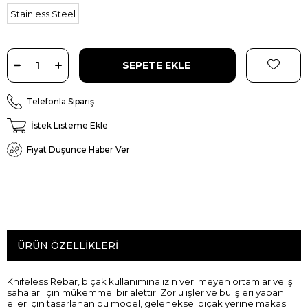
Stainless Steel
Telefonla Sipariş
İstek Listeme Ekle
Fiyat Düşünce Haber Ver
ÜRÜN ÖZELLIKLERI
Knifeless Rebar, bıçak kullanımına izin verilmeyen ortamlar ve iş
sahaları için mükemmel bir alettir. Zorlu işler ve bu işleri yapan
eller için tasarlanan bu model, geleneksel bıçak yerine makas