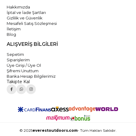
Hakkımızda
İptal ve İade Şartları
Gizlilik ve Güvenlik
Mesafeli Satış Sözleşmesi
İletişim
Blog
ALIŞVERİŞ BİLGİLERİ
Sepetim
Siparişlerim
Üye Girişi / Üye Ol
Şifremi Unuttum
Banka Hesap Bilgilerimiz
Takipte Kal
© 2025
everestoutdoors.com
- Tüm Hakları Saklıdır.