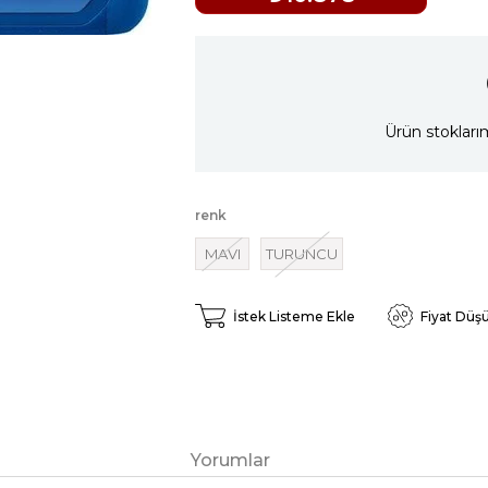
Ürün stokları
renk
MAVI
TURUNCU
İstek Listeme Ekle
Fiyat Düş
Yorumlar