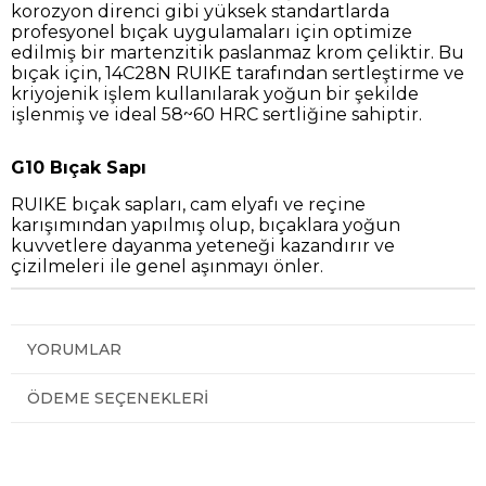
korozyon direnci gibi yüksek standartlarda
profesyonel bıçak uygulamaları için optimize
edilmiş bir martenzitik paslanmaz krom çeliktir. Bu
bıçak için, 14C28N RUIKE tarafından sertleştirme ve
kriyojenik işlem kullanılarak yoğun bir şekilde
işlenmiş ve ideal 58~60 HRC sertliğine sahiptir.
G10 Bıçak Sapı
RUIKE bıçak sapları, cam elyafı ve reçine
karışımından yapılmış olup, bıçaklara yoğun
kuvvetlere dayanma yeteneği kazandırır ve
çizilmeleri ile genel aşınmayı önler.
YORUMLAR
ÖDEME SEÇENEKLERI