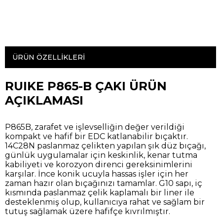
ÜRÜN ÖZELLIKLERI
RUIKE P865-B ÇAKI ÜRÜN
AÇIKLAMASI
P865B, zarafet ve işlevselliğin değer verildiği
kompakt ve hafif bir EDC katlanabilir bıçaktır.
14C28N paslanmaz çelikten yapılan şık düz bıçağı,
günlük uygulamalar için keskinlik, kenar tutma
kabiliyeti ve korozyon direnci gereksinimlerini
karşılar. İnce konik ucuyla hassas işler için her
zaman hazır olan bıçağınızı tamamlar. G10 sapı, iç
kısmında paslanmaz çelik kaplamalı bir liner ile
desteklenmiş olup, kullanıcıya rahat ve sağlam bir
tutuş sağlamak üzere hafifçe kıvrılmıştır.