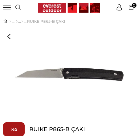
0
RUIKE P865-B ÇAKI
Üye Girişi
Üye Ol
RUIKE P865-B ÇAKI
5